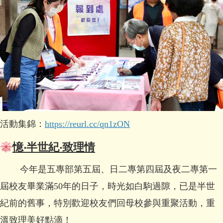
活動集錦：
https://reurl.cc/qn1zON
憶‧半世紀‧致理情
今年是五專部第五屆、日二專第四屆及夜二專第一
屆校友畢業滿50年的日子，時光如白駒過隙，已是半世
紀前的舊事，特別歡迎校友們回母校參與重聚活動，重
溫致理美好點滴！