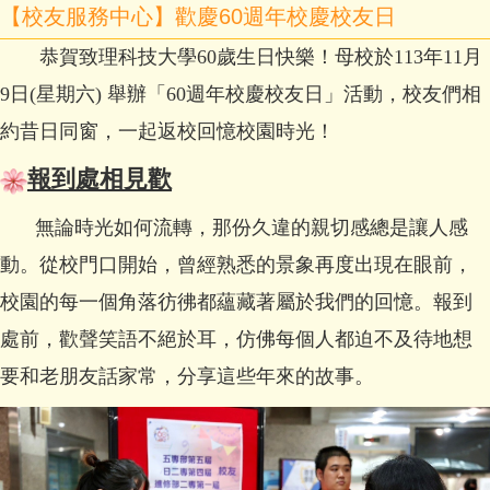
【校友服務中心】歡慶60週年校慶校友日
恭賀致理科技大學60歲生日快樂！母校於113年11月
9日(星期六) 舉辦「60週年校慶校友日」活動，校友們相
約昔日同窗，一起返校回憶校園時光！
報到處相見歡
無論時光如何流轉，那份久違的親切感總是讓人感
動。從校門口開始，曾經熟悉的景象再度出現在眼前，
校園的每一個角落彷彿都蘊藏著屬於我們的回憶。報到
處前，歡聲笑語不絕於耳，仿佛每個人都迫不及待地想
要和老朋友話家常，分享這些年來的故事。