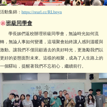
活動集錦：
https://reurl.cc/RLbnyn
班級同學會
學長姊們返校辦理班級同學會，無論時光如何流
轉，無論人事如何變遷，這場聚會始終讓人感到溫暖與
激動。讓我們不僅回顧過去的美好時光，更激勵我們以
更好的姿態面對未來。這樣的相聚，成為了人生路上的
一個驛站，提醒著我們不忘初心，繼續前行。