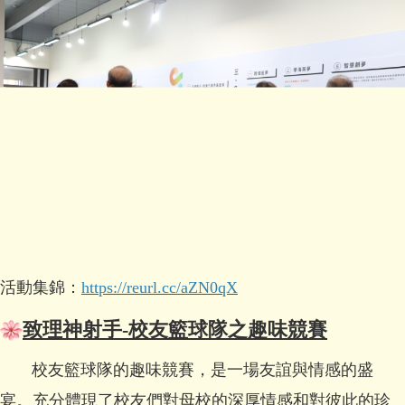
活動集錦：
https://reurl.cc/aZN0qX
致理神射手-校友籃球隊之趣味競賽
校友籃球隊的趣味競賽，是一場友誼與情感的盛
宴。充分體現了校友們對母校的深厚情感和對彼此的珍