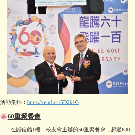
活動集錦：
https://reurl.cc/5D2k1G
60
重聚餐會
在誠信館1樓，校友會主辦的60重聚餐會，超過600