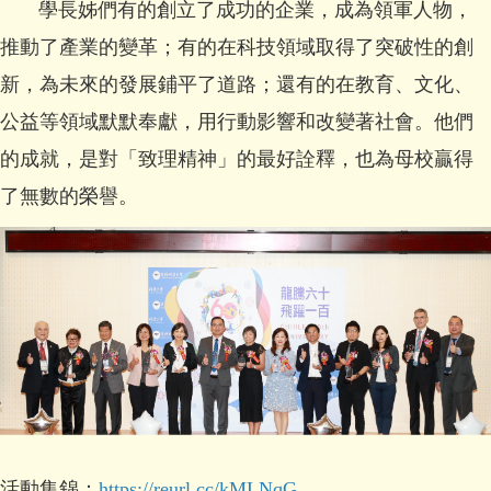
學長姊們有的創立了成功的企業，成為領軍人物，
推動了產業的變革；有的在科技領域取得了突破性的創
新，為未來的發展鋪平了道路；還有的在教育、文化、
公益等領域默默奉獻，用行動影響和改變著社會。他們
的成就，是對「致理精神」的最好詮釋，也為母校贏得
了無數的榮譽。
活動集錦：
https://reurl.cc/kMLNqG