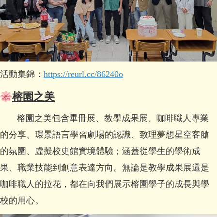
活動集錦：
https://reurl.cc/86240o
榕園之美
榕園之美包含畢冊展、教學成果展、咖啡職人專業
的分享、環景語言學習劇場的認識、致理夢想星空客艙
的氛圍、虛擬校史館實境體驗；涵蓋從學生的學術成
果、職業技能到創意表達方向。無論是教學成果展還是
咖啡職人的拉花，都在向我們展示榕園學子的成長與學
校的用心。