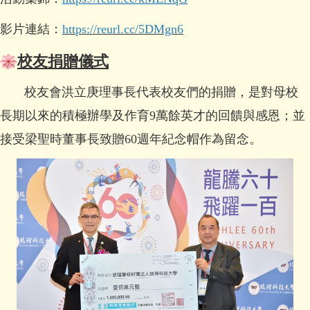
影片連結：
https://reurl.cc/5DMgn6
校友捐贈儀式
校友會洪立庚理事長代表校友們的捐贈，是對母校
長期以來的積極辦學及作育9萬餘英才的回饋與感恩；並
接受梁聖時董事長致贈60週年紀念帽作為留念。