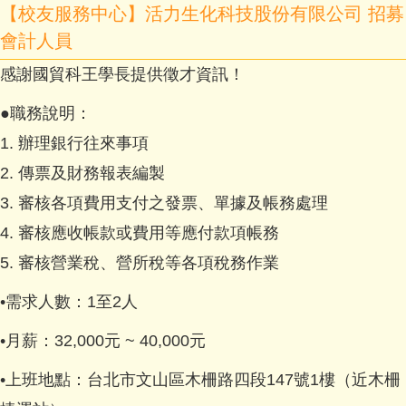
【校友服務中心】活力生化科技股份有限公司 招募
會計人員
感謝國貿科王學長提供徵才資訊！
●職務說明：
1. 辦理銀行往來事項
2. 傳票及財務報表編製
3. 審核各項費用支付之發票、單據及帳務處理
4. 審核應收帳款或費用等應付款項帳務
5. 審核營業稅、營所稅等各項稅務作業
•需求人數：1至2人
•月薪：32,000元 ~ 40,000元
•上班地點：台北市文山區木柵路四段147號1樓（近木柵