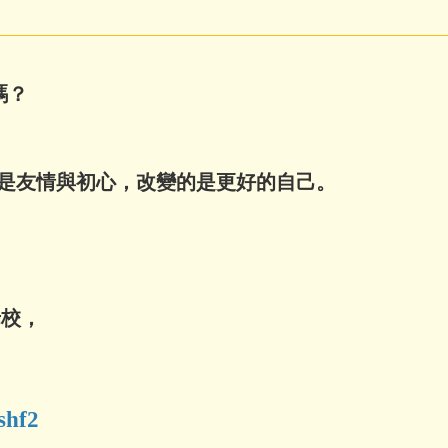
嗎？
的是友情與初心，改變的是更好的自己。
母校，
4shf2