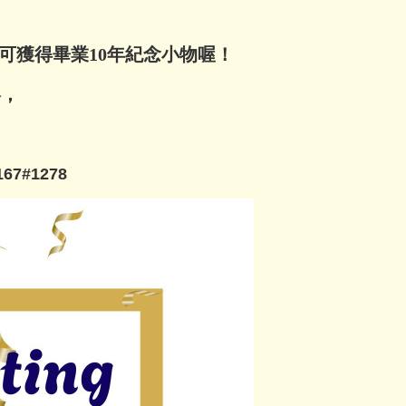
可獲得畢業10年紀念小物喔！
絡，
67#1278