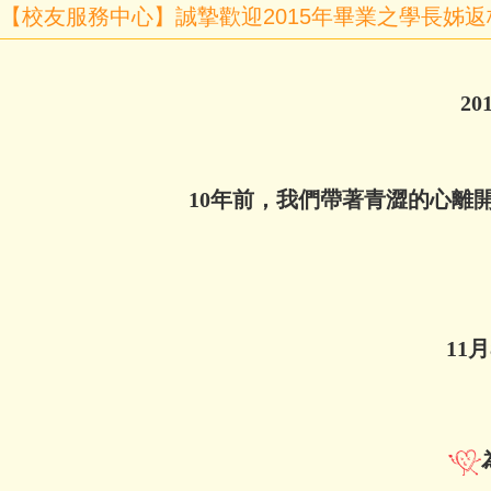
【校友服務中心】誠摯歡迎2015年畢業之學長姊
2
10年前，我們帶著青澀的心離
11