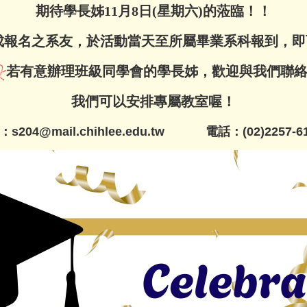
期待學長姊11月8日(星期六)的蒞臨！！
成報名之系友，於活動當天至所屬畢業系科報到，即
若有意辦理班級同學會的學長姊，歡迎與我們聯
我們可以安排專屬教室喔！
204@mail.chihlee.edu.tw 電話：(02)2257-61