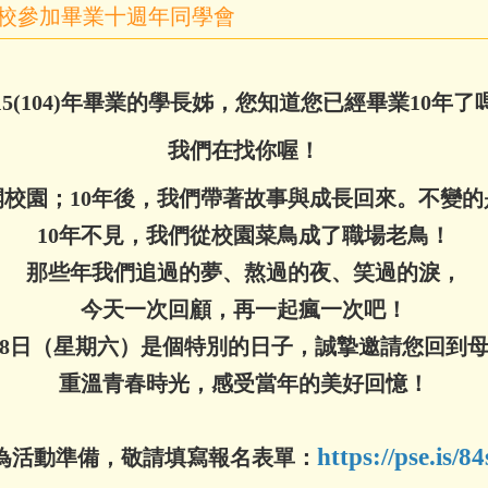
返校參加畢業十週年同學會
015(104)年畢業的學長姊，您知道您已經畢業10年了
我們在找你喔！
開校園；10年後，我們帶著故事與成長回來。不變
10年不見，我們從校園菜鳥成了職場老鳥！
那些年我們追過的夢、熬過的夜、笑過的淚，
今天一次回顧，再一起瘋一次吧！
月8日（星期六）是個特別的日子，誠摯邀請您回到
重溫青春時光，感受當年的美好回憶！
https://pse.is/8
為活動準備，敬請填寫報名表單：