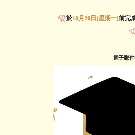
於
10月20日
(星期一)
前完
電子郵件：s