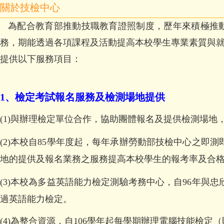
關於技檢中心
為配合教育部推動技職教育證照制度，歷年來積極推動
務，期能透過各項課程及活動提高本校學生專業素質與
提供以下服務項目：
1、檢定考試報名服務及檢測場地提供
(1)
與辦理檢定單位合作，協助團體報名及提供檢測場地
(2)
本校自85學年度起，每年承辦勞動部技檢中心之即
地的提供及報名業務之服務提高本校學生的報考率及合
(3)本
校為多益英語能力檢定測驗考務中心，自96年與
過英語能力檢定。
(4)為
整合資源，自106學年起每學期辦理電腦技能檢定