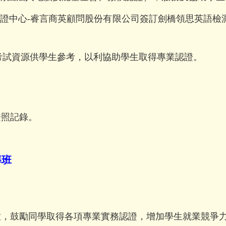
證中心-睿言商英顧問股份有限公司簽訂劍橋領思英語檢
供考試資源供學生參考，以利協助學生取得專業認證。
證照記錄。
導班
放，鼓勵同學取得各項專業實務認證，增加學生就業競爭