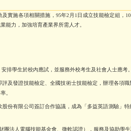
及實施各項相關措施，95年2月1日成立技能檢定組，1
就業能力，加強培育產業界所需人才。
，安排學生於校內應試，並服務外校考生及社會人士應考
測即評及發證技能檢定、全國技術士技能檢定，辦理各項
格率。
忠欣股份有限公司簽訂合作協議，成為「多益英語測驗」
（財團法人電腦技能基金會、微軟認證），服務及協助學