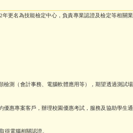
02年更名為技能檢定中心，負責專業認證及檢定等相關
。
職類檢測（會計事務、電腦軟體應用等），期望透過測試場
特約優惠專案客戶，辦理校園優惠考試，服務及協助學生
生取得電腦相關認證。