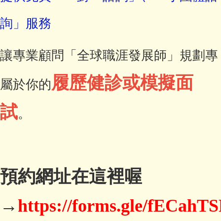
詢」服務
讓專業顧問「全球職涯發展師」規劃專
履歷健診或模擬面
屬於你的
試
。
預約網址在這裡喔
→
https://forms.gle/fECa