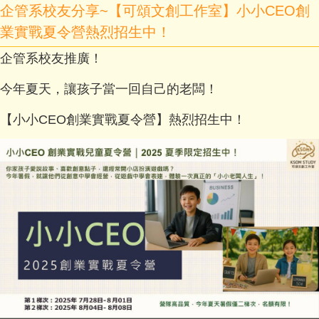
企管系校友分享~【可頌文創工作室】小小CEO創
業實戰夏令營熱烈招生中！
企管系校友推廣！
今年夏天，讓孩子當一回自己的老闆！
【小小CEO創業實戰夏令營】熱烈招生中！