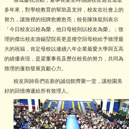
多年來，對學校教育的幫助及支持，校友在社會上的
努力，讓致裡的招牌愈擦愈亮；校長陳珠龍則表示
「今日校友以校為榮，他日母校則以校友為榮」；致
理的傑出校友游錫堃院長更是撥空回母校給予致理最
大的祝福，肯定母校以連續八年企業最愛大學與五高
的績優表現，是梁董事長及歷任校長的努力，共同為
致理的蓬勃發展貢獻心力。
校友與師長們在新的誠信館齊聚一堂，讓校園美
好的回憶傳遞給所有致理人。