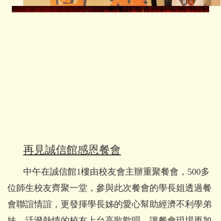
再見誠信館感恩餐會
中午在誠信館1樓由校友會主辦重聚餐會，500多
位師生校友齊聚一堂，參與此次餐會的學長姐透過餐
會聯誼情誼，更發揮學長姊的愛心幫助經濟不利學弟
妹。活潑熱情的校友上台高歌歡唱，讓餐會現場更加