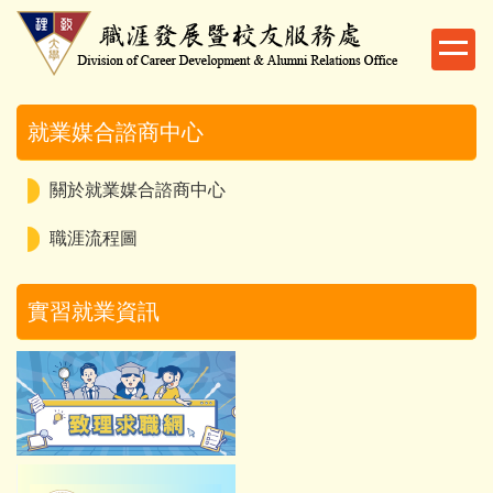
跳
到
主
要
內
就業媒合諮商中心
容
區
關於就業媒合諮商中心
職涯流程圖
實習就業資訊