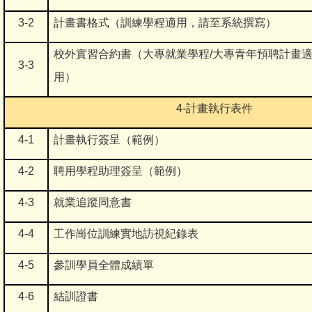
3-2
計畫書格式（訓練學程適用，請至系統撰寫）
校外實習合約書（大專就業學程/大專青年預聘計畫
3-3
用）
4-
計畫執行表件
4-1
計畫執行簽呈（範例）
4-2
聘用學程助理簽呈（範例）
4-3
就業追蹤同意書
4-4
工作崗位訓練實地訪視紀錄表
4-5
參訓學員全體成績單
4-6
結訓證書