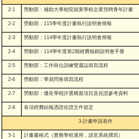
2-1
勞動部：補助大專校院就業學程企業預聘青年計畫
2-2
勞動部：115學年度計畫執行說明會簡報
2-3
勞動部：114學年度計畫
執行說明會簡報
2-4
勞動部：114學年度第2期經費核銷說明會手冊
2-5
勞動部：工作崗位訓練雙週誌填寫流程
2-6
勞動部：學員問卷填寫流程
2-7
勞動部：優良學程評選構面項目及佐證參考資料
2-8
各項經費結報憑證佐證文件規定
3-
計畫申請表件
3-1
計畫書格式（實務學程適用，請至系統撰寫）