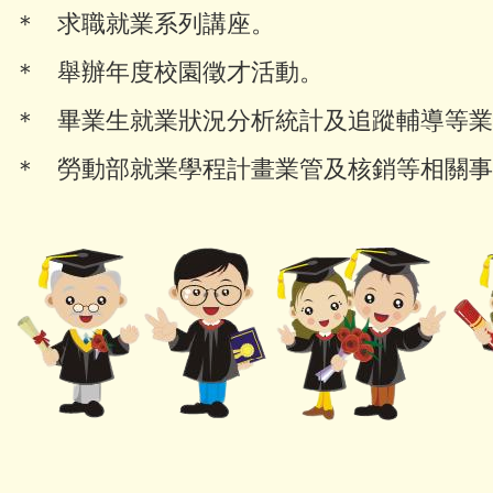
＊ 求職就業系列講座。
＊ 舉辦年度校園徵才活動。
＊ 畢業生就業狀況分析統計及追蹤輔導等
＊ 勞動部就業學程計畫業管及核銷等相關