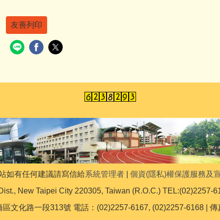
友善列印
站如有任何建議請寫信給
系統管理者
|
個資(隱私)權保護服務及
Dist., New Taipei City 220305, Taiwan (R.O.C.) TEL:(02)2257-6
文化路一段313號 電話：(02)2257-6167, (02)2257-6168 | 傳真