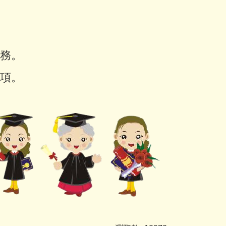
業務。
事項。