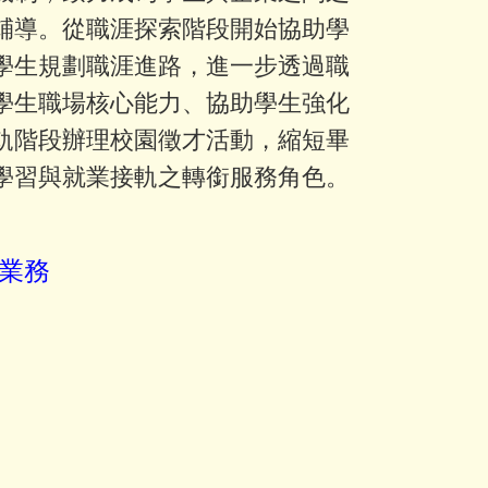
輔導。從職涯探索階段開始協助學
學生規劃職涯進路，進一步透過職
學生職場核心能力、協助學生強化
軌階段辦理校園徵才活動，縮短畢
學習與就業接軌之轉銜服務角色。
業務