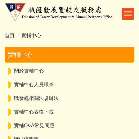
跳
到
主
要
內
首頁
實輔中心
容
區
實輔中心
關於實輔中心
實輔中心人員職掌
職發處相關法規辦法
實輔中心表格下載
實輔Q&A常見問題