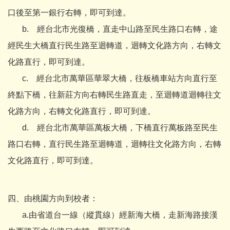
口後至第一銀行右轉，即可到達。
b. 經台北市光復橋，直走中山路至民生路口右轉，途
經民生大橋直行民生路至迴轉道，迴轉文化路方向，右轉文
化路直行，即可到達。
c. 經台北市萬華區華翠大橋，往板橋車站方向直行至
終點下橋，往新莊方向右轉民生路直走，至迴轉道迴轉往文
化路方向，右轉文化路直行，即可到達。
d. 經台北市萬華區萬板大橋，下橋直行萬板路至民生
路口右轉，直行民生路至迴轉道，迴轉往文化路方向，右轉
文化路直行，即可到達。
四、由桃園方向到校者：
a.由省道台一線（縱貫線）經新海大橋，走新海路接漢