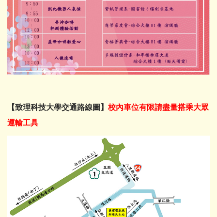
【致理科技大學交通路線圖】
校內車位有限請盡量搭乘大眾
運輸工具