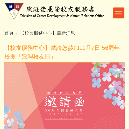
跳
到
主
要
內
首頁
【校友服務中心】最新消息
容
區
【校友服務中心】邀請您參加11月7日 56周年
校慶「致理校友日」