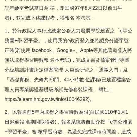
記年齡至考試當日為 準，即民國97年8月22日以前出生
者)，並完成下述課程者，得報名 本考試：
1、於行政院人事行政總處公務人力發展學院建置之「e等公
務園+學 習平臺」，使用我的e政府登入並確認身分證字號
正確(若使用 facebook、Google+、Apple等其他管道登入將
無法取得學習時數報 名本考試)，完成文書及檔案管理專業
分級培訓計畫所定檔案管理 人員應研習之「通識入門」及
「基礎實務」先修共30門、40小時數 位課程(已建置檔案管
理人員專業認證基礎級考試先修套裝課程， 網址：
https://elearn.hrd.gov.tw/info/10046292)。
2、以報名前5年內取得之學習時數為限(自民國110年1月1
日起至報 名期間取得者)，報名系統將自動介接「e等公務園
+學習平臺」審 核學習時數。為避免完成課程時間差，造成