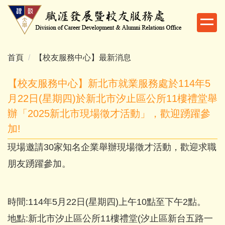
跳
到
主
要
內
首頁
【校友服務中心】最新消息
容
區
【校友服務中心】新北市就業服務處於114年5
月22日(星期四)於新北市汐止區公所11樓禮堂舉
辦「2025新北市現場徵才活動」，歡迎踴躍參
加!
現場邀請30家知名企業舉辦現場徵才活動，歡迎求職
朋友踴躍參加。
時間:114年5月22日(星期四)上午10點至下午2點。
地點:新北市汐止區公所11樓禮堂(汐止區新台五路一