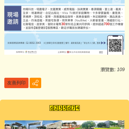
瀏覽數:
109
友善列印