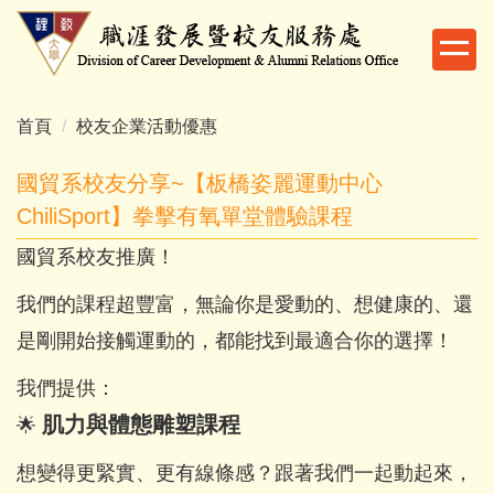
跳
到
主
要
內
首頁
校友企業活動優惠
容
區
國貿系校友分享~【板橋姿麗運動中心
ChiliSport】拳擊有氧單堂體驗課程
國貿系校友推廣！
我們的課程超豐富，無論你是愛動的、想健康的、還
是剛開始接觸運動的，都能找到最適合你的選擇！
我們提供：
肌力與體態雕塑課程
🌟
想變得更緊實、更有線條感？跟著我們一起動起來，