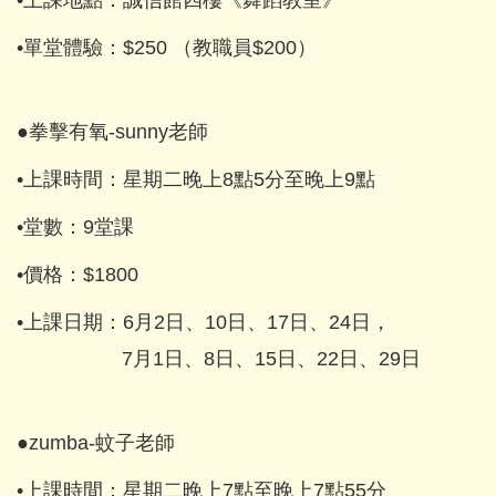
•上課地點：誠信館四樓《舞蹈教室》
•單堂體驗：$250 （教職員$200）
●拳擊有氧-sunny老師
•上課時間：星期二晚上8點5分至晚上9點
•堂數：9堂課
•價格：$1800
•上課日期：6月2日、10日、17日、24日，
7月1日、8日、15日、22日、29日
●zumba-蚊子老師
•上課時間：星期二晚上7點至晚上7點55分