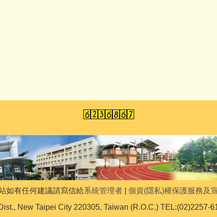
站如有任何建議請寫信給
系統管理者
|
個資(隱私)權保護服務及
Dist., New Taipei City 220305, Taiwan (R.O.C.) TEL:(02)2257-6