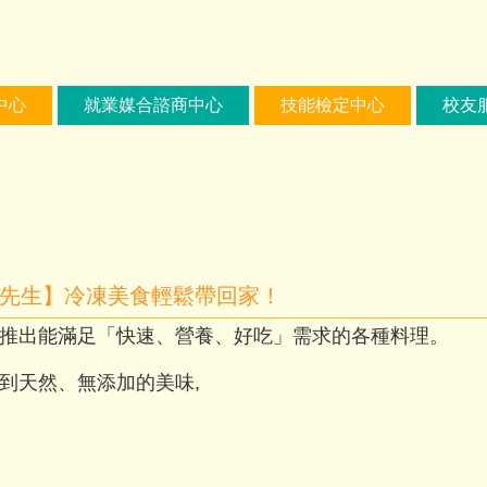
中心
就業媒合諮商中心
技能檢定中心
校友
康福先生】冷凍美食輕鬆帶回家！
,推出能滿足「快速、營養、好吃」需求的各種料理。
到天然、無添加的美味,