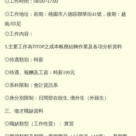
◎工作時間：
08:00~17:00
◎工作地址：前期：桃園市八德區聯華街41號，後期：越
南
印尼
/
◎工作內容：
主要工作為
之成本帳務結轉作業及各項分析資料
1.
TITOP
◎待遇類別：時薪
◎待遇、報酬及工資：時薪190元
◎系科限制：會計資訊系
◎身分別限制：日間部在校生
僑外生（外籍生）
,
三、徵才職缺資料
◎職缺類型（工作性質）： 實習