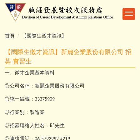
跳
到
主
要
內
首頁
【國際生徵才資訊】
容
區
【國際生徵才資訊】新麗企業股份有限公司 招
募 實習生
一、徵才企業基本資料
◎公司名稱：新麗企業股份有限公司
◎統一編號：
33375909
◎行業別：製造業
◎招募聯絡人姓名：邱先生
◎連絡電話：
06-5792992 #219