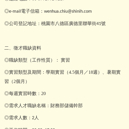
◎
電子信箱：
e-mail
wenhua.chiu@shinih.com
◎公司登記地址：桃園市八德區廣德里聯華街
號
41
二、徵才職缺資料
◎職缺類型（工作性質）： 實習
◎實習類型及期間：學期實習（4.5個月／18週）、暑期實
習（2個月）
◎每週實習時數：20
◎需求人才職缺名稱：財務部儲備幹部
◎需求人數：
人
2