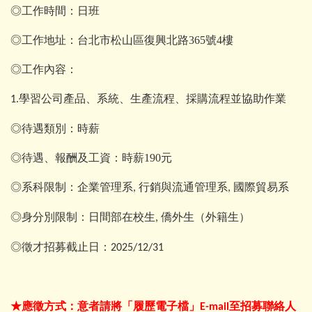
◎工作時間：日班
◎工作地址：台北市松山區復興北路365號4樓
◎工作內容：
學習公司產品、系統、生產流程、採購流程並協助作業
1.
◎待遇類別：時薪
◎待遇、報酬及工資：時薪190元
◎系科限制：企業管理系
行銷與流通管理系
國際貿易系
,
,
◎身分別限制：日間部在校生
僑外生（外籍生）
,
◎徵才招募截止日：
2025/12/31
★應徵方式：意者請將「履歷電子檔」
至招募聯絡人
E-mail