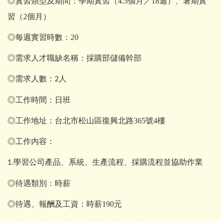
◎實習類型及期間：學期實習（4.5個月／18週）、暑期實
習（2個月）
◎每週實習時數：20
◎需求人才職缺名稱：採購部儲備幹部
◎需求人數：
人
2
◎工作時間：日班
◎工作地址：台北市松山區復興北路365號4樓
◎工作內容：
學習公司產品、系統、生產流程、採購流程並協助作業
1.
◎待遇類別：時薪
◎待遇、報酬及工資：時薪190元