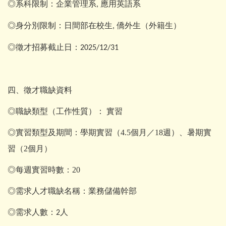
◎系科限制：企業管理系
應用英語系
,
◎身分別限制：日間部在校生
僑外生（外籍生）
,
◎徵才招募截止日：
2025/12/31
四、徵才職缺資料
◎職缺類型（工作性質）： 實習
◎實習類型及期間：學期實習（4.5個月／18週）、暑期實
習（2個月）
◎每週實習時數：20
◎需求人才職缺名稱：業務儲備幹部
◎需求人數：
人
2