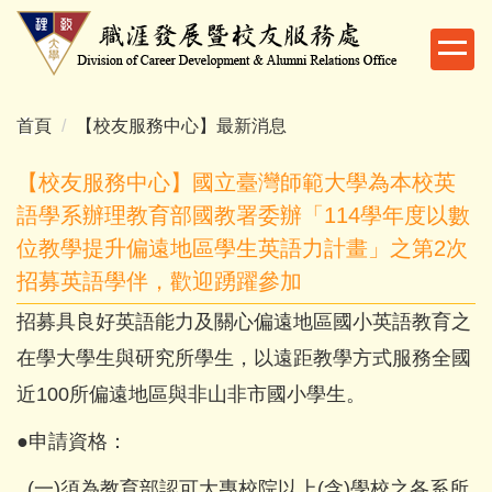
跳
到
主
要
內
首頁
【校友服務中心】最新消息
容
區
【校友服務中心】國立臺灣師範大學為本校英
語學系辦理教育部國教署委辦「114學年度以數
位教學提升偏遠地區學生英語力計畫」之第2次
招募英語學伴，歡迎踴躍參加
招募具良好英語能力及關心偏遠地區國小英語教育之
在學大學生與研究所學生，以遠距教學方式服務全國
近100所偏遠地區與非山非市國小學生。
●申請資格：
(一)須為教育部認可大專校院以上(含)學校之各系所