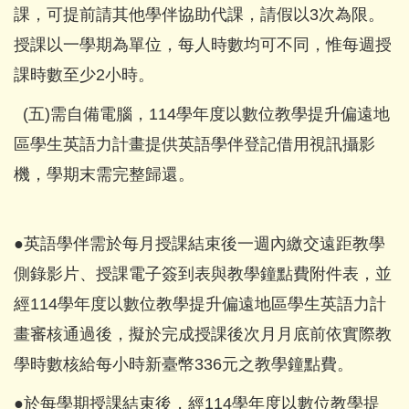
課，可提前請其他學伴協助代課，請假以3次為限。
授課以一學期為單位，每人時數均可不同，惟每週授
課時數至少2小時。
(五)需自備電腦，114學年度以數位教學提升偏遠地
區學生英語力計畫提供英語學伴登記借用視訊攝影
機，學期末需完整歸還。
●英語學伴需於每月授課結束後一週內繳交遠距教學
側錄影片、授課電子簽到表與教學鐘點費附件表，並
經114學年度以數位教學提升偏遠地區學生英語力計
畫審核通過後，擬於完成授課後次月月底前依實際教
學時數核給每小時新臺幣336元之教學鐘點費。
●於每學期授課結束後，經114學年度以數位教學提