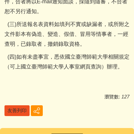
件，合者將以E-mail通知面談，採隨到隨審，不合者
恕不另行通知。
(三)所送報名表資料如填列不實或缺漏者，或所附之
文件影本有偽造、變造、假借、冒用等情事者，一經
查明，已錄取者，撤銷錄取資格。
(四)如有未盡事宜，悉依國立臺灣師範大學相關規定
（可上國立臺灣師範大學人事室網頁查詢）辦理。
瀏覽數:
127
友善列印