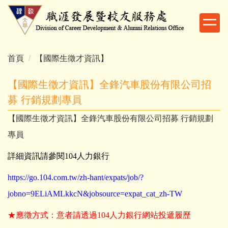
跳
到
主
要
內
首頁
【國際生徵才資訊】
容
區
【國際生徵才資訊】全鋒汽車股份有限公司招
募 行銷規劃專員
【國際生徵才資訊】全鋒汽車股份有限公司招募 行銷規劃
專員
詳細資訊請參閱104人力銀行
https://go.104.com.tw/zh-hant/expats/job/?
jobno=9ELiAMLkkcN&jobsource=expat_cat_zh-TW
★應徵方式：意者請透過104人力銀行網站投遞履歷