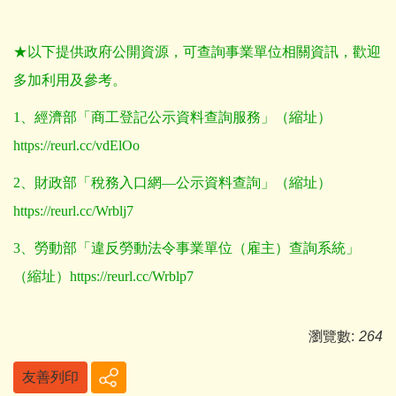
★以下提供政府公開資源，可查詢事業單位相關資訊，歡迎
多加利用及參考。
1
、經濟部「商工登記公示資料查詢服務」（縮址）
https://reurl.cc/vdElOo
2
、財政部「稅務入口網—公示資料查詢」（縮址）
https://reurl.cc/Wrblj7
3
、勞動部「違反勞動法令事業單位（雇主）查詢系統」
（縮址）
https://reurl.cc/Wrblp7
瀏覽數:
264
友善列印