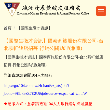
跳
到
主
要
內
首頁
【國際生徵才資訊】
容
區
【國際生徵才資訊】國泰商旅股份有限公司-台
北慕軒飯店招募 行銷公關助理(兼職)
【國際生徵才資訊】國泰商旅股份有限公司-台北慕軒飯店
招募 行銷公關助理(兼職)
詳細資訊請參閱104人力銀行
https://go.104.com.tw/zh-hant/expats/job/?
jobno=9ELk9zZ7E2U&jobsource=expat_cat_zh-TW
★應徵方式：意者請透過104人力銀行網站投遞履歷