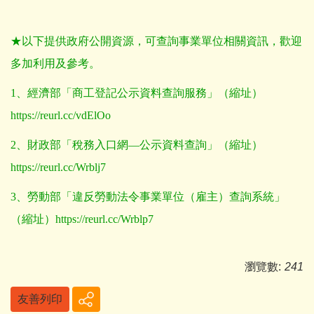
★以下提供政府公開資源，可查詢事業單位相關資訊，歡迎
多加利用及參考。
1
、經濟部「商工登記公示資料查詢服務」（縮址）
https://reurl.cc/vdElOo
2
、財政部「稅務入口網—公示資料查詢」（縮址）
https://reurl.cc/Wrblj7
3
、勞動部「違反勞動法令事業單位（雇主）查詢系統」
（縮址）
https://reurl.cc/Wrblp7
瀏覽數:
241
友善列印