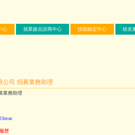
中心
就業媒合諮商中心
技能檢定中心
校友
限公司 招募業務助理
募業務助理
23ocac
履歷