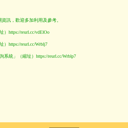
關資訊，歡迎多加利用及參考。
址）
https://reurl.cc/vdElOo
址）
https://reurl.cc/Wrblj7
詢系統」（縮址）
https://reurl.cc/Wrblp7