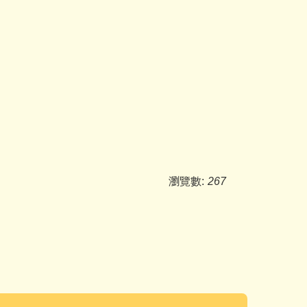
瀏覽數:
267