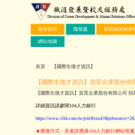
跳
到
主
要
致理首頁
職發處
實習就業輔導
內
容
網站地圖
區
首頁
【國際生徵才資訊】
【國際生徵才資訊】賀眾企業股份有
【國際生徵才資訊】賀眾企業股份有限公司 招
詳細資訊請參閱104人力銀行
https://www.104.com.tw/job/8vns4?&jobsource=20
★應徵方式：意者請透過104人力銀行網站投遞