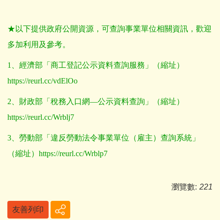
★以下提供政府公開資源，可查詢事業單位相關資訊，歡迎
多加利用及參考。
1
、經濟部「商工登記公示資料查詢服務」（縮址）
https://reurl.cc/vdElOo
2
、財政部「稅務入口網—公示資料查詢」（縮址）
https://reurl.cc/Wrblj7
3
、勞動部「違反勞動法令事業單位（雇主）查詢系統」
（縮址）
https://reurl.cc/Wrblp7
瀏覽數:
221
友善列印