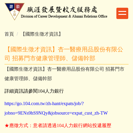
跳
到
主
要
內
首頁
【國際生徵才資訊】
容
區
【國際生徵才資訊】杏一醫療用品股份有限公
司 招募門市健康管理師、儲備幹部
【國際生徵才資訊】杏一醫療用品股份有限公司 招募門市
健康管理師、儲備幹部
詳細資訊請參閱104人力銀行
https://go.104.com.tw/zh-hant/expats/job/?
jobno=9ENs9hS9NQy&jobsource=expat_cust_zh-TW
★應徵方式：意者請透過104人力銀行網站投遞履歷