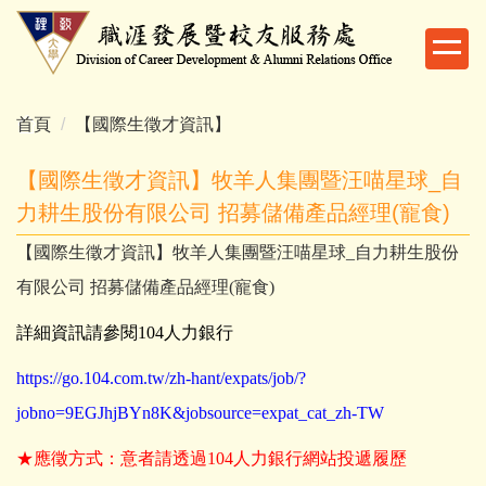
跳
到
主
要
內
首頁
【國際生徵才資訊】
容
區
【國際生徵才資訊】牧羊人集團暨汪喵星球_自
力耕生股份有限公司 招募儲備產品經理(寵食)
【國際生徵才資訊】牧羊人集團暨汪喵星球_自力耕生股份
有限公司 招募儲備產品經理(寵食)
詳細資訊請參閱104人力銀行
https://go.104.com.tw/zh-hant/expats/job/?
jobno=9EGJhjBYn8K&jobsource=expat_cat_zh-TW
★應徵方式：意者請透過104人力銀行網站投遞履歷