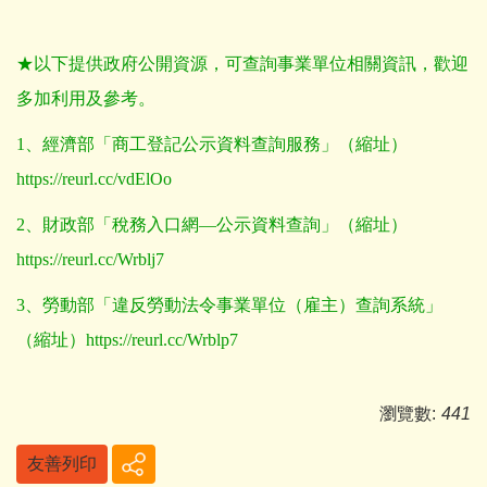
★以下提供政府公開資源，可查詢事業單位相關資訊，歡迎
多加利用及參考。
1
、經濟部「商工登記公示資料查詢服務」（縮址）
https://reurl.cc/vdElOo
2
、財政部「稅務入口網—公示資料查詢」（縮址）
https://reurl.cc/Wrblj7
3
、勞動部「違反勞動法令事業單位（雇主）查詢系統」
（縮址）
https://reurl.cc/Wrblp7
瀏覽數:
441
友善列印