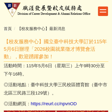
跳
到
主
要
內
首頁
【校友服務中心】最新消息
容
區
【校友服務中心】國立臺中科技大學訂於115年
5月6日辦理「2026校園就業徵才博覽會活
動」，歡迎踴躍參加！
活動時間：115年5月6日（星期三）上午9時30分至
下午16時。
◎活動地點：臺中科技大學三民校區體育館（臺中市
北區三民路三段129號）。
◎活動網頁：
https://reurl.cc/npvnOD