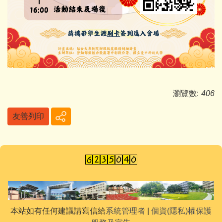
瀏覽數:
406
友善列印
本站如有任何建議請寫信給
系統管理者
|
個資(隱私)權保護