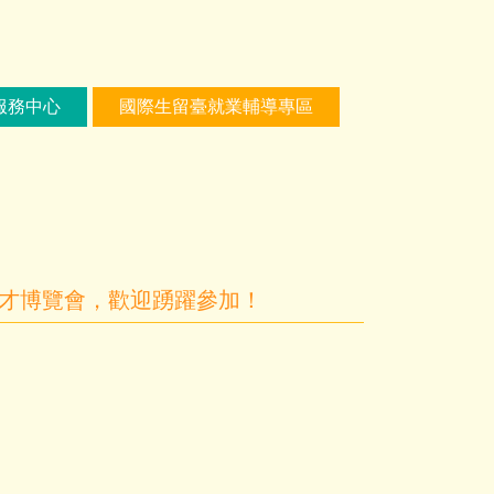
服務中心
國際生留臺就業輔導專區
園徵才博覽會，歡迎踴躍參加！