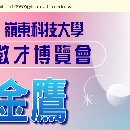
10957@teamail.ltu.edu.tw