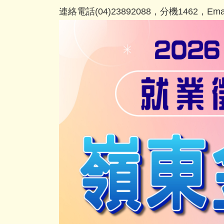
連絡電話(04)23892088，分機1462，Email：p