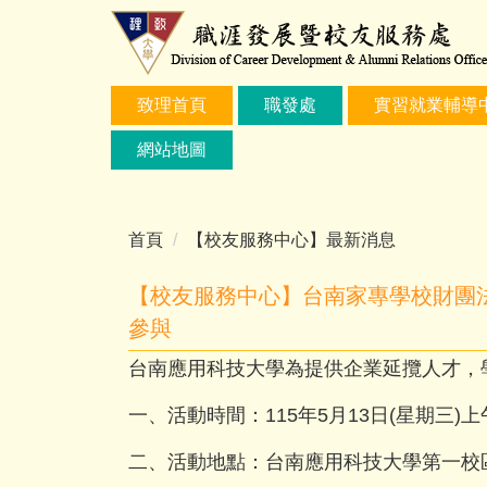
跳
到
主
要
致理首頁
職發處
實習就業輔導
內
容
網站地圖
區
首頁
【校友服務中心】最新消息
【校友服務中心】台南家專學校財團法
參與
台南應用科技大學為提供企業延攬人才，
一、活動時間：115年5月13日(星期三)
二、活動地點：台南應用科技大學第一校