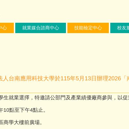
中心
就業媒合諮商中心
技能檢定中心
校友
人台南應用科技大學於115年5月13日辦理2026
學生就業選擇，特邀請公部門及產業績優廠商參與，以促
上午10點至下午4點止。
區商學大樓前廣場。