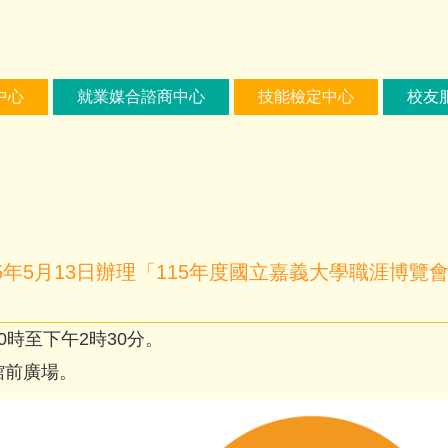
中心
就業媒合諮商中心
技能檢定中心
校友
5年5月13日辦理「115年度國立嘉義大學職涯博
10時至下午2時30分。
館前廣場。