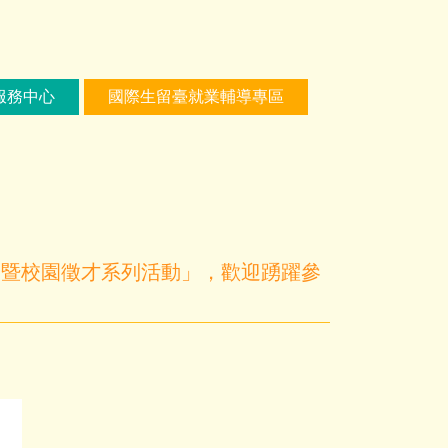
服務中心
國際生留臺就業輔導專區
覽會暨校園徵才系列活動」，歡迎踴躍參