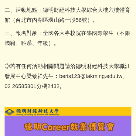
二、活動地點：德明財經科技大學綜合大樓六樓體育
館（台北市內湖區環山路一段56號）。
三、報名對象：全國各大專校院在學國際學生（不限
國籍、科系、年級）。
◎若有任何活動相關問題請洽德明財經科技大學職涯
發展中心梁致祥先生：beris123@takming.edu.tw、
02 26585801分機2432。