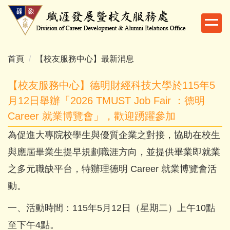
跳
到
主
要
內
首頁
【校友服務中心】最新消息
容
區
【校友服務中心】德明財經科技大學於115年5
月12日舉辦「2026 TMUST Job Fair ：德明
Career 就業博覽會」，歡迎踴躍參加
為促進大專院校學生與優質企業之對接，協助在校生
與應屆畢業生提早規劃職涯方向，並提供畢業即就業
之多元職缺平台，特辦理德明 Career 就業博覽會活
動。
一、活動時間：115年5月12日（星期二）上午10點
至下午4點。