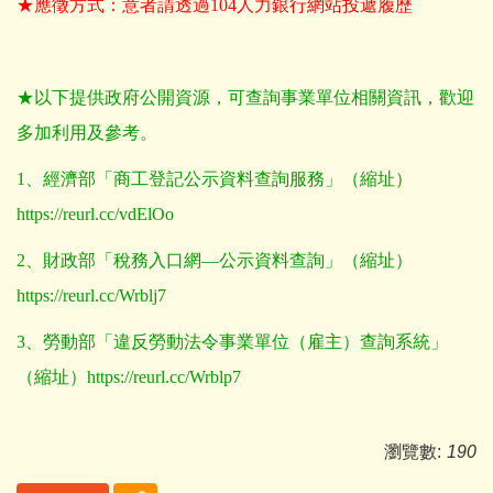
★應徵方式：意者請透過104人力銀行網站投遞履歷
★以下提供政府公開資源，可查詢事業單位相關資訊，歡迎
多加利用及參考。
1
、經濟部「商工登記公示資料查詢服務」（縮址）
https://reurl.cc/vdElOo
2
、財政部「稅務入口網—公示資料查詢」（縮址）
https://reurl.cc/Wrblj7
3
、勞動部「違反勞動法令事業單位（雇主）查詢系統」
（縮址）
https://reurl.cc/Wrblp7
瀏覽數:
190