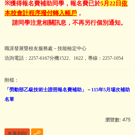
※
獲得報名費補助同學，報名費已於
5月22日
依
本校會計程序撥付轉入帳戶
，
請同學注意相關訊息，不再另行個別通知。
職涯發展暨校友服務處－技能檢定中心
洽詢電話：2257-6167分機1522、1622，專線：2257-1054
附檔：
「勞動部乙級技術士證照報名費補助」－115年5月場次補助
名單
瀏覽數:
475
友善列印