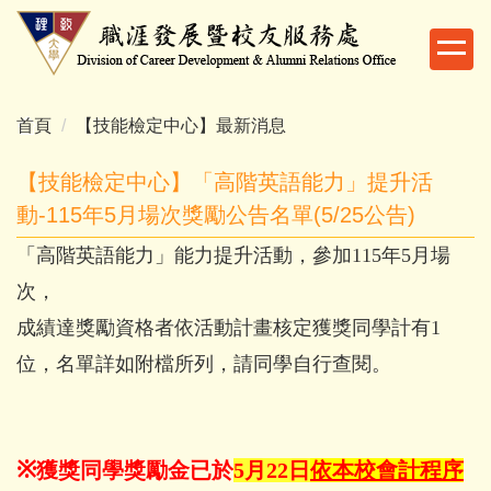
跳
到
主
要
內
首頁
【技能檢定中心】最新消息
容
區
【技能檢定中心】「高階英語能力」提升活
動-115年5月場次獎勵公告名單(5/25公告)
「高階英語能力」能力提升活動，參加115年5月場
次，
成績達獎勵資格者依活動計畫核定獲獎同學計有1
位，名單詳如附檔所列，請同學自行查閱。
※
獲獎同學獎勵金已於
5月22日
依本校會計程序