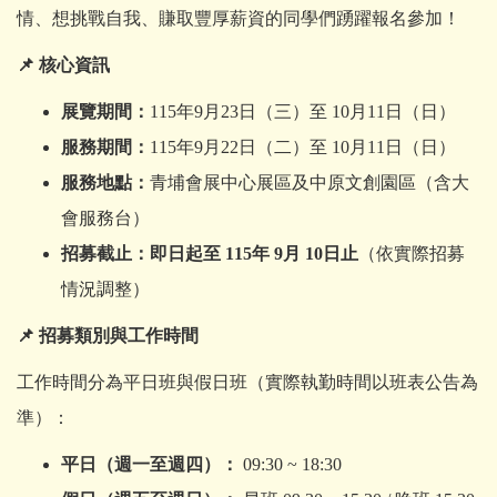
情、想挑戰自我、賺取豐厚薪資的同學們踴躍報名參加！
📌
核心資訊
展覽期間：
115
年9月23日（三）至 10月11日（日）
服務期間：
115
年9月22日（二）至 10月11日（日）
服務地點：
青埔會展中心展區及中原文創園區（含大
會服務台）
招募截止：即日起至 115年 9月 10日止
（依實際招募
情況調整）
📌
招募類別與工作時間
工作時間分為平日班與假日班（實際執勤時間以班表公告為
準）：
平日（週一至週四）：
09:30 ~ 18:30