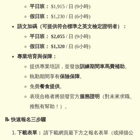
平日班：
$1,915 /
日 (9小時)
假日班：
$1,230 /
日 (6小時)
語文加碼（可提供符合標準之英文檢定證明者）：
平日班：
$2,055
/ 日 (9小時)
假日班：
$1,320
/ 日 (6小時)
專業培育與保障：
提供專業培訓，並發放
訓練期間車馬費補助
。
執勤期間享有
保險保障
。
免費
餐食提供
。
表現合格者將頒發官方
服務證明
（對未來求職、
推甄有幫助！）。
📝
快速報名三步驟
下載表單：
請下載網頁最下方之報名表單（或掃描公