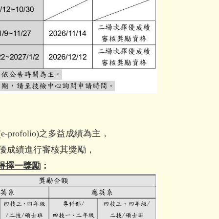
ofolio)之多益成績為主，
優成績進行審核其獎勵，
得擇一獎勵
：