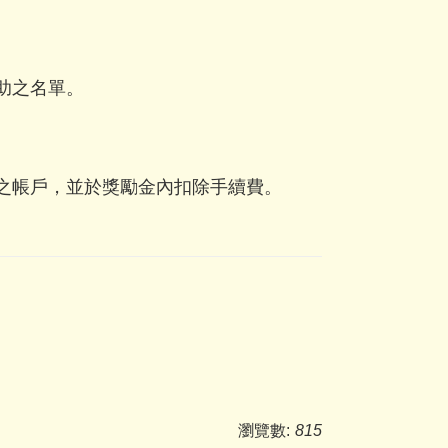
助之名單。
之帳戶，並於獎勵金內扣除手續費。
瀏覽數:
815