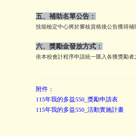
五、補助名單公告：
技能檢定中心將於審核資格後公告獲得補
六、獎勵金發放方式：
依本校會計程序申請統一匯入各獲獎勵者
附件：
115
年我的多益550_獎勵申請表
115
年我的多益550_活動實施計畫