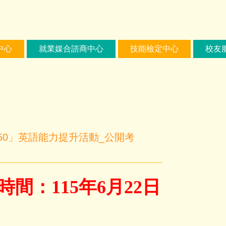
中心
就業媒合諮商中心
技能檢定中心
校友
50」英語能力提升活動_公開考
間：115年6月22日