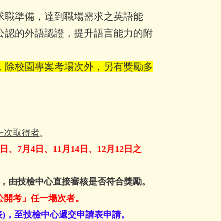
求職準備，達到職場需求之英語能
公認的外語認證，提升語言能力的附
動，除校園專案考場次外，另有獎勵多
一次取得者
。
3日、7月4日
、11月14日、12月12日
之
，由技檢中心直接審核是否符合獎勵。
。
多益公開考」任一場次者
表)，至技檢中心遞交申請表申請。