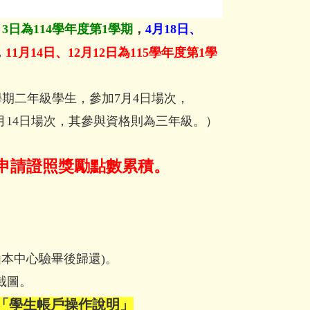
月3日為114學年度第1學期
，
4月18日、
，
11月14日、12月12日
為115學年度第1學
學期二
年級學生，參加7月4日場次，
月14日場次，其參與資格則為三年級。）
申請證照獎勵點數累積。
由本中心驗畢後歸還)。
截圖。
「
學生帳戶操作說明
」