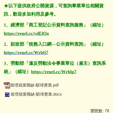
★
以下提供政府公開資源，可查詢事業單位相關資
訊，歡迎多加利用及參考。
1
、經濟部「商工登記公示資料查詢服務」（縮址）
https://reurl.cc/vdElOo
2
、財政部「稅務入口網—公示資料查詢」（縮址）
https://reurl.cc/Wrblj7
3
、勞動部「違反勞動法令事業單位（雇主）查詢系
統」（縮址）
https://reurl.cc/Wrblp7
致理就業職缺-騏瑋實業.pdf
致理就業職缺-騏瑋實業.docx
瀏覽數:
76