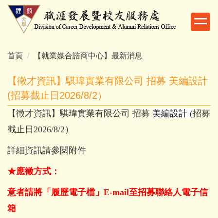
跳
到
主
要
內
首頁
【就業媒合諮商中心】最新消息
容
區
【徵才資訊】騏瑋實業有限公司 招募 美編設計
(招募截止日2026/8/2）
【徵才資訊】騏瑋實業有限公司 招募
美編設計
(
招募
截止日2026/8/2）
詳細資訊請參閱附件
★
應徵方式：
意者請將「履歷電子檔」
E-mail
至招募聯絡人電子信
箱