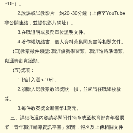
PDF）。
2.說課或試教影片，約20~30分鐘（上傳至YouTube
非公開連結，並提供影片網址）。
3.在職證明或服務單位證明文件。
4.著作權切結書、個人資料蒐集同意書等相關文件。
(四)教案徵件類型: 職涯優勢學習類、職涯進路準備類、
職涯籌劃實踐類。
(五)獎項：
1.預計入選5-10件。
2.頒贈入選教案教師獎狀一幀，並函請任職學校敘
獎。
3.每件教案獎金新臺幣1萬元。
三、詳細徵選內容請參閱附件簡章或至教育部青年發展
署「青年職涯輔導資訊平臺」瀏覽，報名及上傳相關文件