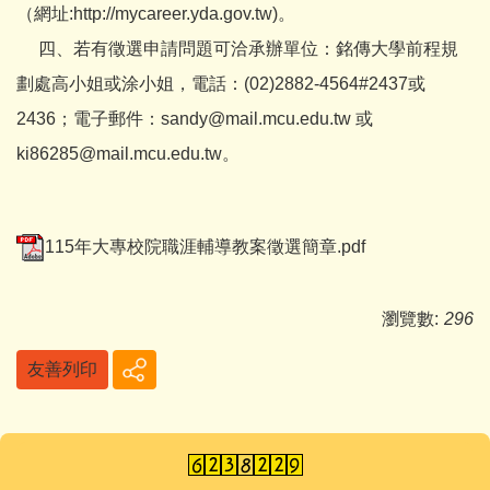
（網址:
http://mycareer.yda.gov.tw
)。
四、若有徵選申請問題可洽承辦單位：銘傳大學前程規
劃處高小姐或涂小姐，電話：(02)2882-4564#2437或
2436；電子郵件：sandy@mail.mcu.edu.tw 或
ki86285@mail.mcu.edu.tw。
115年大專校院職涯輔導教案徵選簡章.pdf
瀏覽數:
296
友善列印