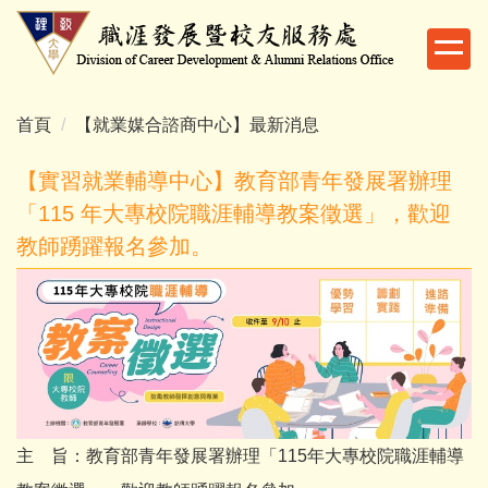
跳
到
主
要
內
首頁
【就業媒合諮商中心】最新消息
容
區
【實習就業輔導中心】教育部青年發展署辦理
「115 年大專校院職涯輔導教案徵選」，歡迎
教師踴躍報名參加。
主 旨：教育部青年發展署辦理「115年大專校院職涯輔導