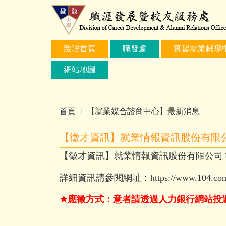
跳
到
主
要
致理首頁
職發處
實習就業輔導
內
容
網站地圖
區
首頁
【就業媒合諮商中心】最新消息
【徵才資訊】就業情報資訊股份有限公司
【徵才資訊】就業情報資訊股份有限公司 招募
詳細資訊請參閱網址：
https://www.104.co
★
應徵方式：意者請透過人力銀行網站投