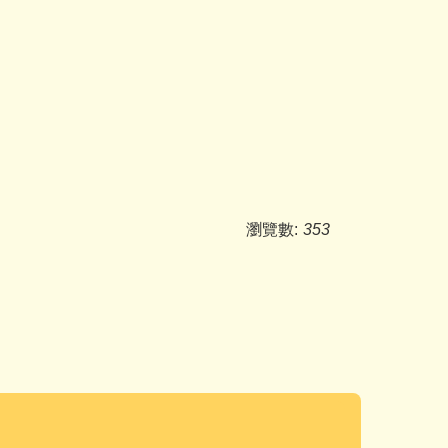
瀏覽數:
353