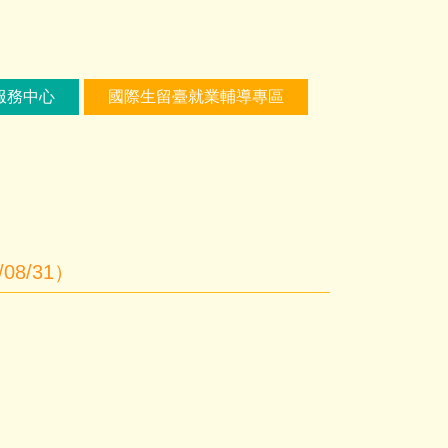
服務中心
國際生留臺就業輔導專區
8/31）