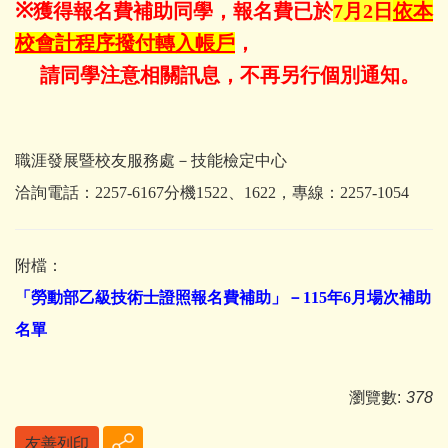
※
獲得報名費補助同學，報名費已於
7月2日
依本
校會計程序撥付轉入帳戶
，
請同學注意相關訊息，不再另行個別通知。
職涯發展暨校友服務處－技能檢定中心
洽詢電話：2257-6167分機1522、1622，專線：2257-1054
附檔：
「勞動部乙級技術士證照報名費補助」－115年6月場次補助
名單
瀏覽數:
378
友善列印