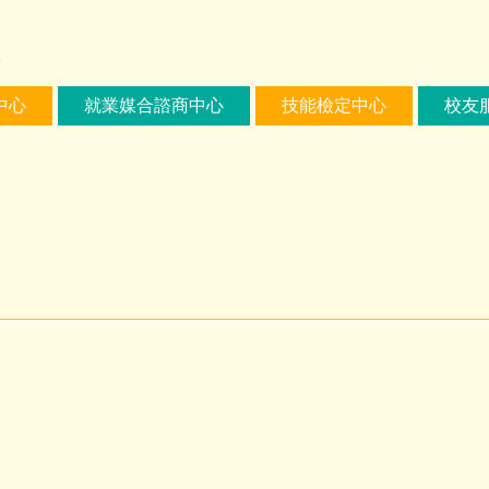
中心
就業媒合諮商中心
技能檢定中心
校友