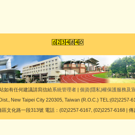
站如有任何建議請寫信給
系統管理者
|
個資(隱私)權保護服務及
Dist., New Taipei City 220305, Taiwan (R.O.C.) TEL:(02)2257-6
文化路一段313號 電話：(02)2257-6167, (02)2257-6168 | 傳真