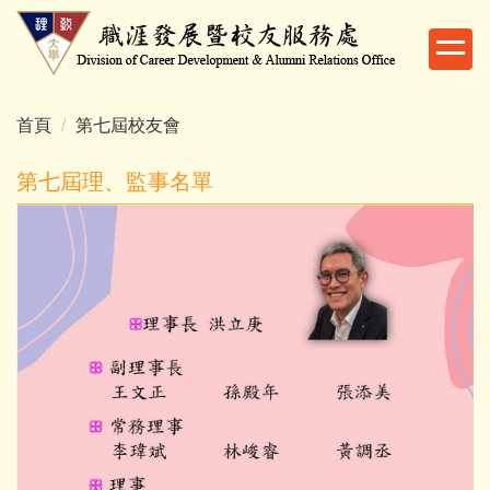
跳
到
主
要
內
首頁
第七屆校友會
容
區
第七屆理、監事名單