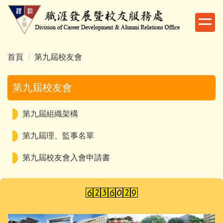
跳
到
主
要
內
首頁
第九屆校友會
容
區
第九屆校友會
第九屆組織架構
第九屆理、監事名單
第九屆校友會入會申請書