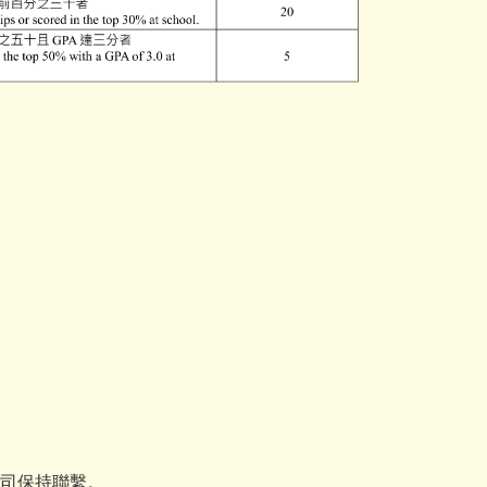
司保持聯繫。