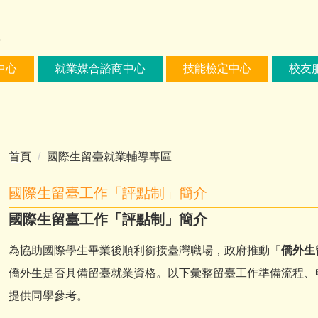
中心
就業媒合諮商中心
技能檢定中心
校友
首頁
國際生留臺就業輔導專區
國際生留臺工作「評點制」簡介
國際生留臺工作「評點制」簡介
為協助國際學生畢業後順利銜接臺灣職場，政府推動「
僑外生
僑外生是否具備留臺就業資格。以下彙整留臺工作準備流程、
提供同學參考。