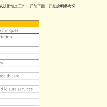
或技術性之工作，詳如下圖，詳細說明參考
勞