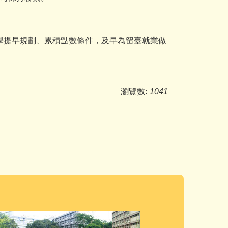
學提早規劃、累積點數條件，及早為留臺就業做
瀏覽數:
1041