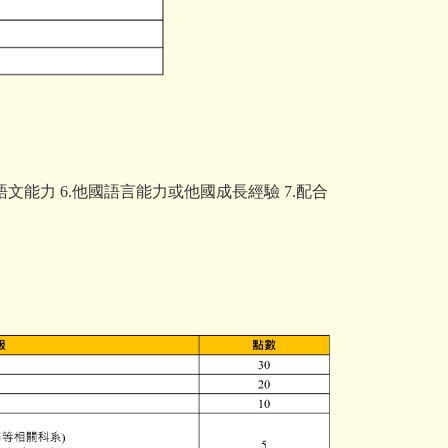
語文能力
6.
他國語言能力或他國成長經驗
7.
配合