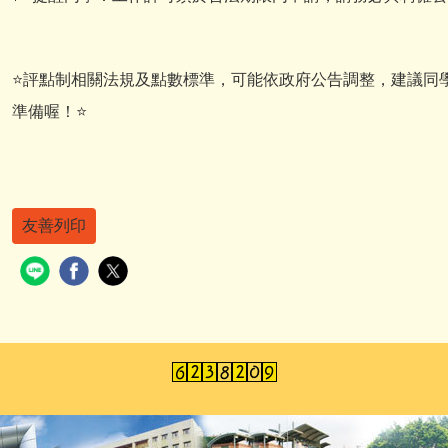
⭐
評點制相關法規及點數標準，可能依政府公告調整，建議同
準備喔！
⭐
友善列印