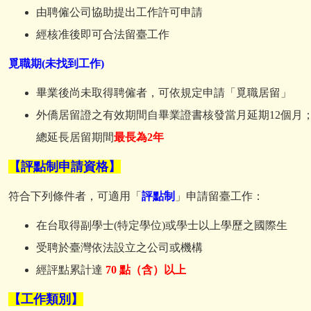
由聘僱公司協助提出工作許可申請
經核准後即可合法留臺工作
覓職期(未找到工作)
畢業後尚未取得聘僱者，可依規定申請「覓職居留」
外僑居留證之有效期間自畢業證書核發當月延期12個月
總延長居留期間
最長為2年
【評點制申請資格】
符合下列條件者，可適用「
評點制
」申請留臺工作：
在台取得副學士(特定學位)或學士以上學歷之國際生
受聘於臺灣依法設立之公司或機構
經評點累計達
70 點（含）以上
【工作類別】