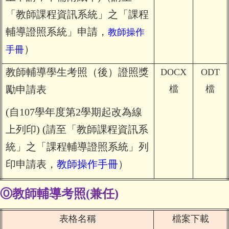
「教師課程資訊系統」之「課程
輔導證照系統」申請，
教師操作
）
手冊
教師輔導學生考照（後）證照獎
DOCX
ODT
勵申請表
檔
檔
(自107學年度第2學期起改為線
上列印) (請至「教師課程資訊系
統」之「課程輔導證照系統」列
印申請表，
教師操作手冊
）
Ⓞ
教師輔導考照
(
兼任
)
表格名稱
檔案下載