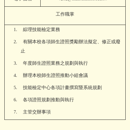
工作職掌
1.
綜理技能檢定業務
2.
有關本校各項師生證照獎勵辦法擬定、修正或廢
止
3.
年度師生證照業務之規劃與執行
4.
辦理本校師生證照推動小組會議
5.
技能檢定中心各項計畫撰寫暨系統規劃
6.
各項證照規劃推動與執行
7.
主管交辦事項