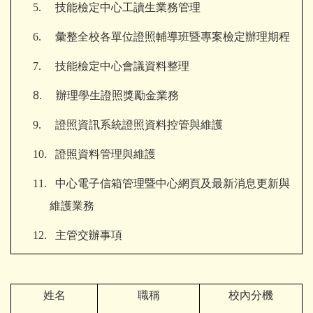
5.
技能檢定中心工讀生業務管理
6.
彙整全校各單位證照輔導班暨專案檢定辦理期程
7.
技能檢定中心會議資料整理
8.
辦理
學生證照獎勵金業務
9.
證照資訊系統證照資料控管與維護
10.
證照資料管理與維護
11.
中心電子信箱管理暨
中心網頁及最新消息更新與
維護業務
12.
主管交辦事項
姓名
職稱
校內分機