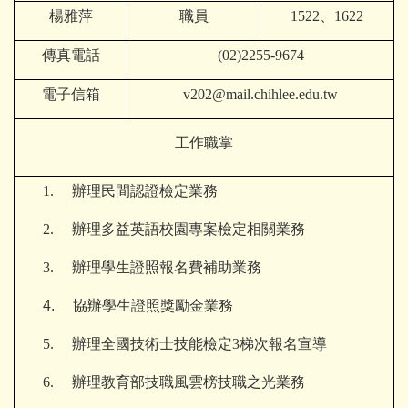
楊雅萍
職員
1522
、1622
傳真電話
(02)2255-9674
電子信箱
v202@mail.chihlee.edu.tw
工作職掌
1.
辦理民間認證檢定業務
2.
辦理多益英語校園專案檢定相關業務
3. 辦理
學生證照報名費補助業務
4.
協辦
學生證照獎勵金業務
5.
辦理全國技術士技能檢定3梯次報名宣導
6.
辦理教育部技職風雲榜技職之光業務