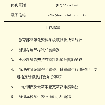
傳真電話
(02)2255-9674
電子信箱
v202@mail.chihlee.edu.tw
工作職掌
1.
教育部國際化資料系統填報及成果統計
2. 辦理考選部考試相關業務
3.
全校教師證照持有率評鑑加分獎勵業務
4. 辦理教師輔導證照績優、輔導學生取得證照、協
辦檢定獎勵及評鑑加分事項
5.
中心網頁及最新消息更新及維護業務
6. 辦理
本校師生證照推動小組會議