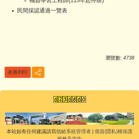
機器學習工程師(115年起停辦)
民間採認通過一覽表
瀏覽數:
4738
友善列印
本站如有任何建議請寫信給
系統管理者
|
個資(隱私)權保護
服務及宣告