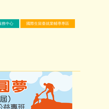
服務中心
國際生留臺就業輔導專區