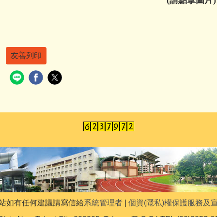
友善列印
站如有任何建議請寫信給
系統管理者
|
個資(隱私)權保護服務及