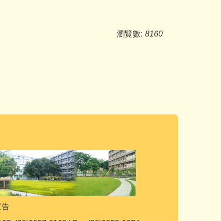
瀏覽數:
8160
宣告