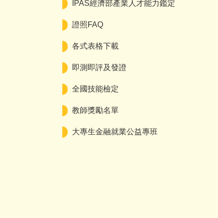
IPAS經濟部產業人才能力鑑定
證照FAQ
各式表格下載
即測即評及發證
全國技能檢定
教師獎勵名單
大專生金融就業公益專班