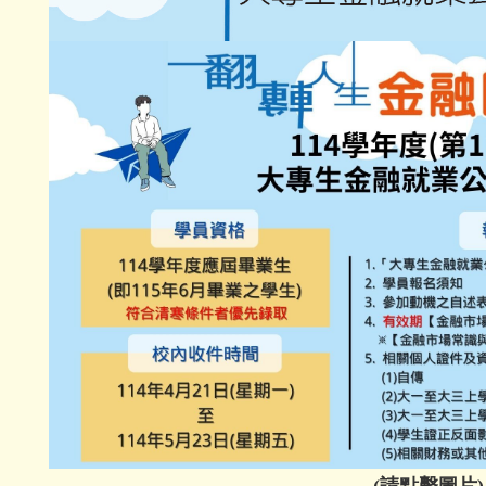
(
請點擊圖片)