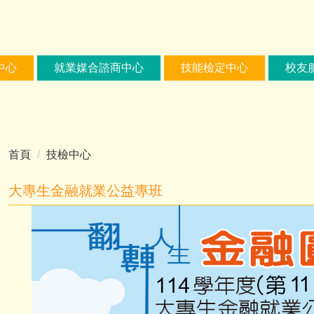
中心
就業媒合諮商中心
技能檢定中心
校友
首頁
技檢中心
大專生金融就業公益專班