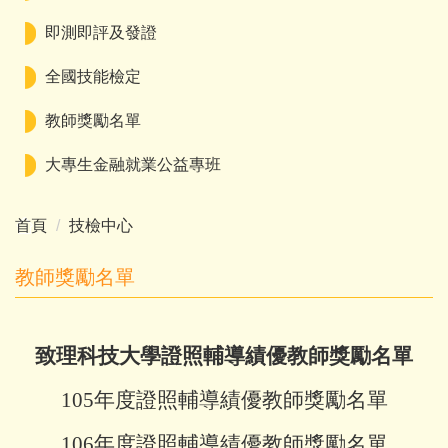
即測即評及發證
全國技能檢定
教師獎勵名單
大專生金融就業公益專班
首頁
技檢中心
教師獎勵名單
致理科技大學
證照輔導績優教師獎勵名單
105年度證照輔導績優教師獎勵名單
106年度證照輔導績優教師獎勵名單