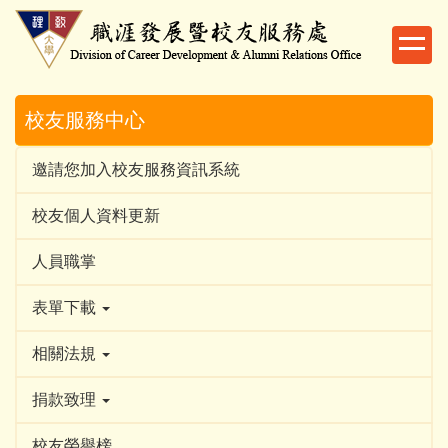
跳
到
主
要
內
校友服務中心
容
區
邀請您加入校友服務資訊系統
校友個人資料更新
人員職掌
表單下載
相關法規
捐款致理
校友榮譽榜