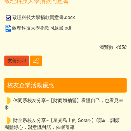
致理科技大學捐款同意書
致理科技大學捐款同意書.docx
致理科技大學捐款同意書.odt
瀏覽數:
4658
友善列印
校友企業活動優惠
休閒系校友分享~【財商領袖營】看懂自己，也看見未
來
財金系校友分享~【星光島上的 Sora✨】頌缽．調頻．
團體靜心．潛意識對話．催眠引導