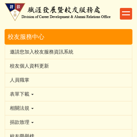
跳
到
主
要
內
校友服務中心
容
區
邀請您加入校友服務資訊系統
校友個人資料更新
人員職掌
表單下載
相關法規
捐款致理
校友榮譽榜