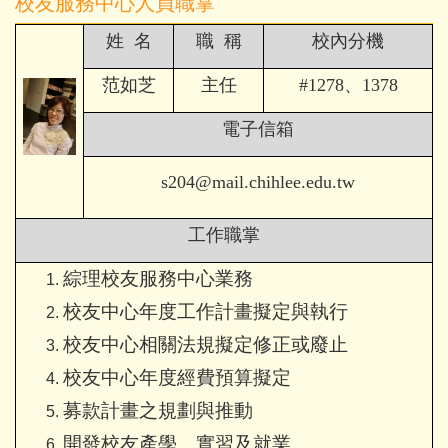
校友服務中心人員職掌
姓 名
職 稱
校內分機
范如芝
主任
#1278
、1378
電子信箱
s204@mail.chihlee.edu.tw
工作職掌
綜理校友服務中心業務
校友中心年度工作計畫擬定與執行
校友中心相關法規擬定修正或廢止
校友中心年度經費預算擬定
募款計畫之
規劃與
推動
開發校友產學、實習及就業