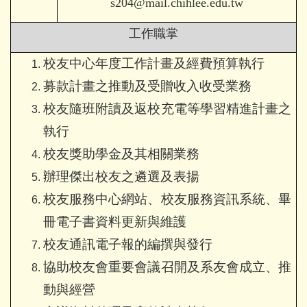
s204@mail.chihlee.edu.tw
工作職掌
校友中心年度工作計畫及經費預算執行
募款計畫之推動及受贈收入收受業務
校友隨班附讀及返校充電等學習精進計畫之
執行
校友獎助學金及其相關業務
辦理傑出校友之遴選及表揚
校友服務中心網站、校友服務資訊系統、畢
冊電子書資料更新與維護
校友通訊電子報的編撰與發行
協助校友會重要會議召開及系友會成立
、
推
動與經營