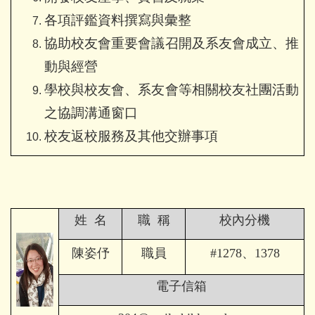
各項評鑑資料撰寫與彙整
協助校友會重要會議召開及系友會成立
、
推
動與經營
學校與校友會
、
系友會等相關校友社團活動
之協調溝通窗口
校友返校服務及其他交辦事項
姓 名
職 稱
校內分機
陳姿伃
職員
#1278
、1378
電子信箱