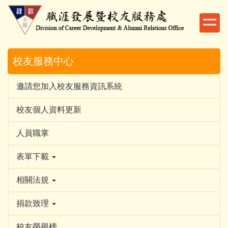
跳
到
主
要
內
校友服務中心
容
區
邀請您加入校友服務資訊系統
校友個人資料更新
人員職掌
表單下載
相關法規
捐款致理
校友榮譽榜