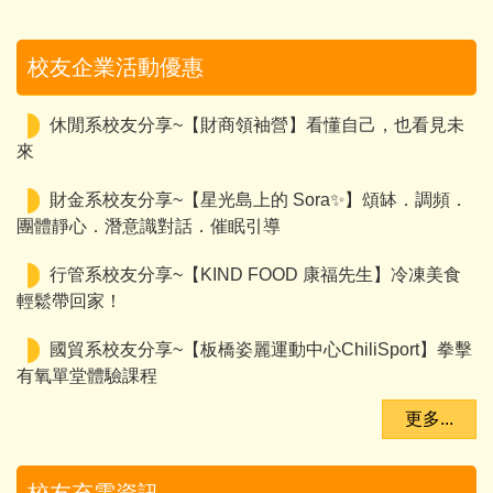
校友企業活動優惠
休閒系校友分享~【財商領袖營】看懂自己，也看見未
來
財金系校友分享~【星光島上的 Sora✨】頌缽．調頻．
團體靜心．潛意識對話．催眠引導
行管系校友分享~【KIND FOOD 康福先生】冷凍美食
輕鬆帶回家！
國貿系校友分享~【板橋姿麗運動中心ChiliSport】拳擊
有氧單堂體驗課程
更多...