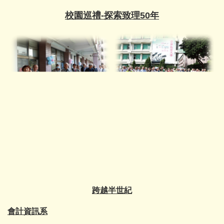
校園巡禮-探索致理50年
跨越半世紀
會計資訊系