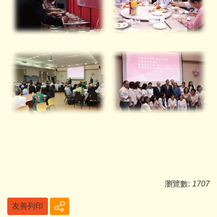
瀏覽數:
1707
友善列印