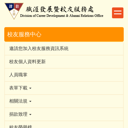
跳
到
主
要
內
校友服務中心
容
區
邀請您加入校友服務資訊系統
校友個人資料更新
人員職掌
表單下載
相關法規
捐款致理
校友榮譽榜